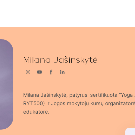
Milana Jašinskytė
Milana Jašinskytė, patyrusi sertifikuota “Yoga
RYT500) ir Jogos mokytojų kursų organizatorė
edukatorė.