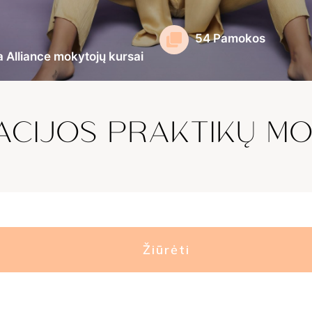
54 Pamokos
 Alliance mokytojų kursai
ACIJOS PRAKTIKŲ M
Žiūrėti