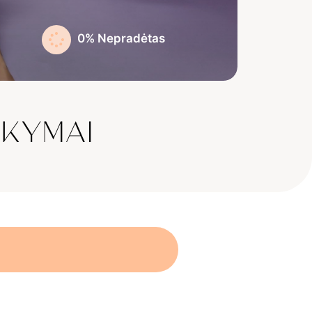
0%
Nepradėtas
OKYMAI