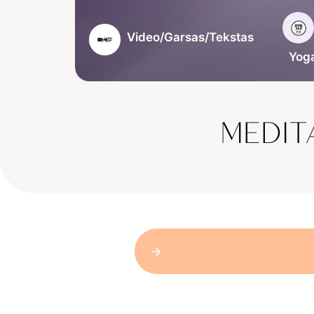
Video/Garsas/Tekstas
Yoga
MEDIT