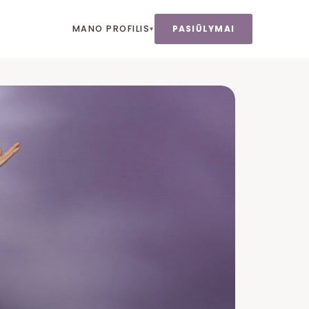
MANO PROFILIS
PASIŪLYMAI
▾