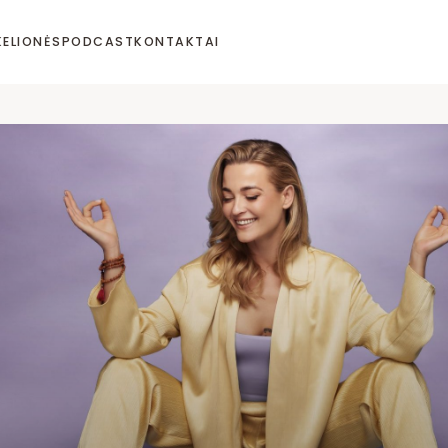
KELIONĖS
PODCAST
KONTAKTAI