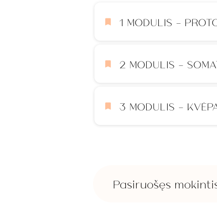
1 MODULIS - PROT
2 MODULIS - SOMA
3 MODULIS - KVĖP
Pasiruošęs mokinti