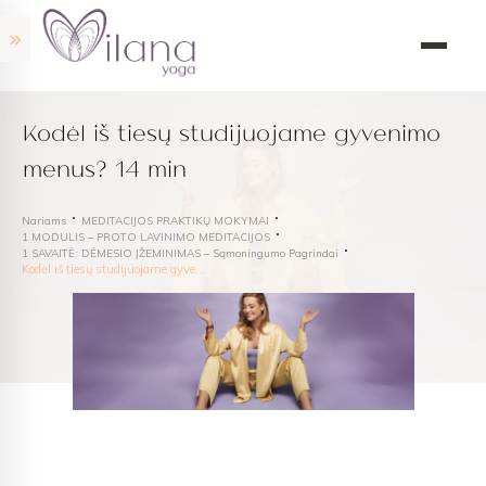
Kodėl iš tiesų studijuojame gyvenimo
menus? 14 min
Nariams
MEDITACIJOS PRAKTIKŲ MOKYMAI
1 MODULIS – PROTO LAVINIMO MEDITACIJOS
1 SAVAITĖ: DĖMESIO ĮŽEMINIMAS – Sąmoningumo Pagrindai
Kodėl iš tiesų studijuojame gyvenimo menus? 14 min