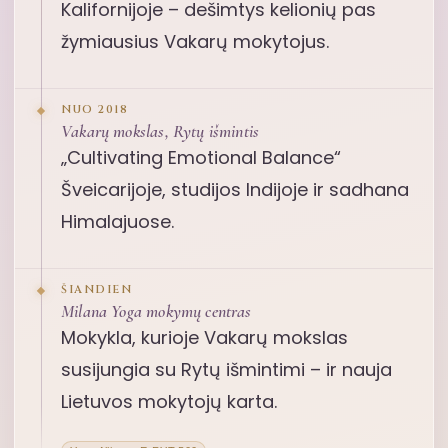
Kalifornijoje – dešimtys kelionių pas
žymiausius Vakarų mokytojus.
NUO 2018
Vakarų mokslas, Rytų išmintis
„Cultivating Emotional Balance“
Šveicarijoje, studijos Indijoje ir sadhana
Himalajuose.
ŠIANDIEN
Milana Yoga mokymų centras
Mokykla, kurioje Vakarų mokslas
susijungia su Rytų išmintimi – ir nauja
Lietuvos mokytojų karta.