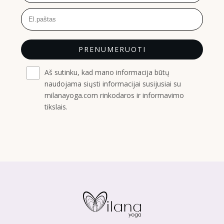
PRENUMERUOTI
Aš sutinku, kad mano informacija būtų
naudojama siųsti informacijai susijusiai su
milanayoga.com rinkodaros ir informavimo
tikslais.