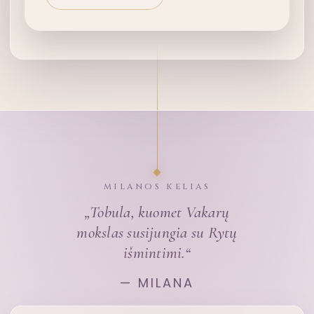
MILANOS KELIAS
„Tobula, kuomet Vakarų
mokslas susijungia su Rytų
išmintimi.“
— MILANA