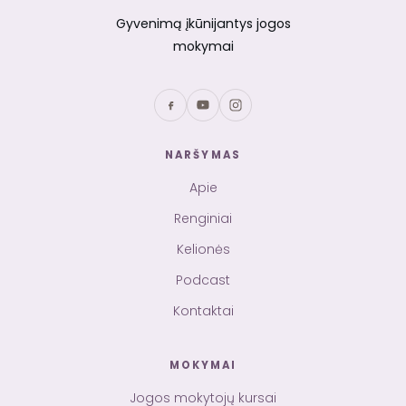
Gyvenimą įkūnijantys jogos
mokymai
NARŠYMAS
Apie
Renginiai
Kelionės
Podcast
Kontaktai
MOKYMAI
Jogos mokytojų kursai