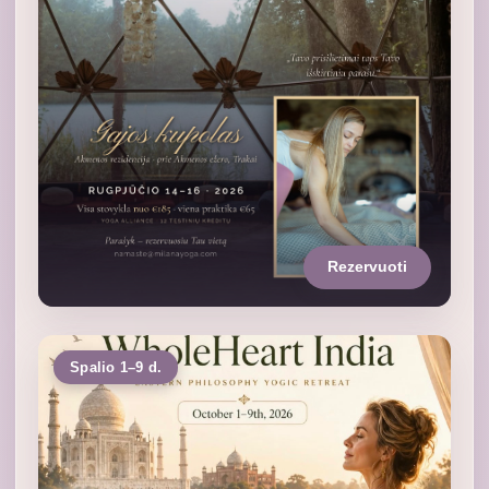
Rezervuoti
Spalio 1–9 d.