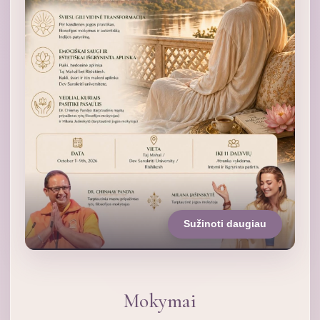
Sužinoti daugiau
Mokymai