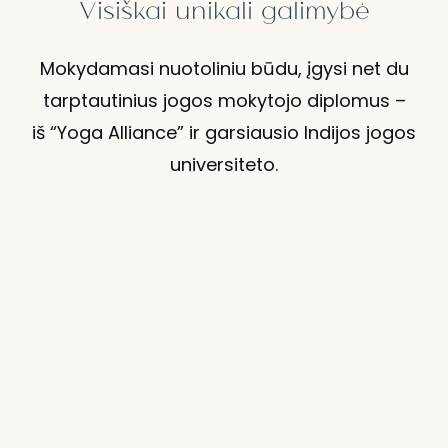
Visiškai unikali galimybė
Mokydamasi nuotoliniu būdu, įgysi net du
tarptautinius jogos mokytojo diplomus –
iš “Yoga Alliance” ir garsiausio Indijos jogos
universiteto.