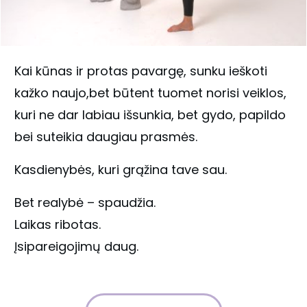
Kai kūnas ir protas pavargę, sunku ieškoti
kažko naujo,bet būtent tuomet norisi veiklos,
kuri ne dar labiau išsunkia, bet gydo, papildo
bei suteikia daugiau prasmės.
Kasdienybės, kuri grąžina tave sau.
Bet realybė – spaudžia.
Laikas ribotas.
Įsipareigojimų daug.