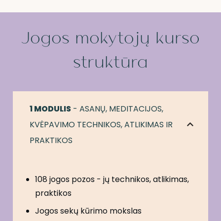
Jogos mokytojų kurso
struktūra
1 MODULIS
 - ASANŲ, MEDITACIJOS, 
KVĖPAVIMO TECHNIKOS, ATLIKIMAS IR 
PRAKTIKOS
108 jogos pozos - jų technikos, atlikimas,
praktikos
Jogos sekų kūrimo mokslas