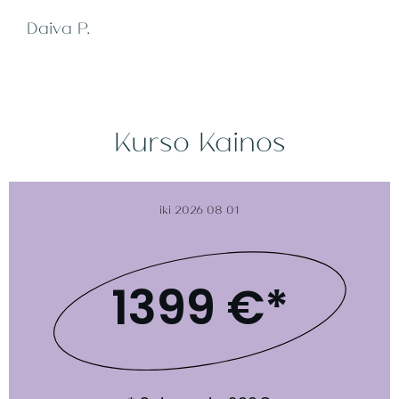
Daiva P.
Kurso Kainos
iki 2026 08 01
1399 €*