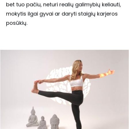
bet tuo pačiu, neturi realių galimybių keliauti,
mokytis ilgai gyvai ar daryti staigių karjeros
posūkių.