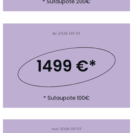
* Sutaupote 200€
iki 2026 09 01
1499 €*
* Sutaupote 100€
nuo 2026 09 01