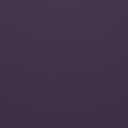
ditacijos