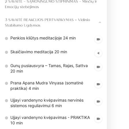
2 SAVAITĖ - SĄMONINGUMO STIPRINIMAS - Minčių ir
Emocijų stebėjimas
3 SAVAITĖ REAKCIJOS PERTVARKYMAS – Vidinio
Stabilumo Ugdymas
Penkios kliūtys meditacijoje 24 min
Skaičiavimo meditacija 20 min
Gunų pusiausvyra – Tamas, Rajas, Sattva
20 min
Prana Apana Mudra Vinyasa (somatinė
praktika) 4 min
Ujjayi vandenyno kvėpavimas nervinės
sistemos reguliavimui 6 min
Ujjayi vandenyno kvėpavimas - PRAKTIKA
10 min