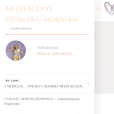
MEDITACIJOS
PRAKTIKŲ MOKYMAI
0%
NEPRADĖTAS
Instruktorius
Milana Jašinskytė
No Label
1 MODULIS - PROTO LAVINIMO MEDITACIJOS
1 SAVAITĖ: DĖMESIO ĮŽEMINIMAS – Sąmoningumo
Pagrindai