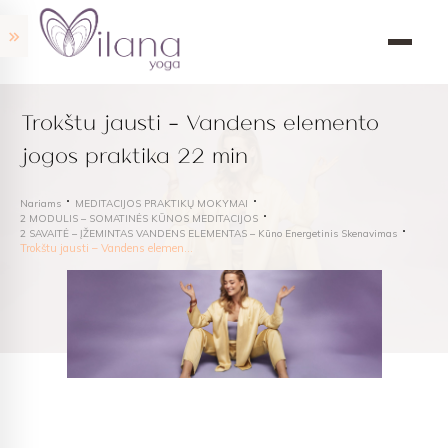
Trokštu jausti – Vandens elemento
jogos praktika 22 min
Nariams
MEDITACIJOS PRAKTIKŲ MOKYMAI
2 MODULIS – SOMATINĖS KŪNOS MEDITACIJOS
2 SAVAITĖ – ĮŽEMINTAS VANDENS ELEMENTAS – Kūno Energetinis Skenavimas
Trokštu jausti – Vandens elemento jogos praktika 22 min