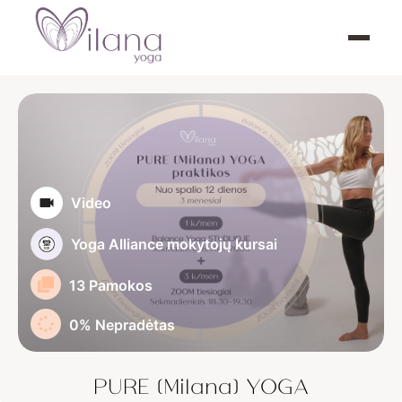
Video
Yoga Alliance mokytojų kursai
13 Pamokos
0%
Nepradėtas
PURE (Milana) YOGA