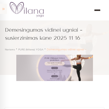
Dėmesingumas vidinei ugniai –
susierzinimas kūne 2025 11 16
Dėmesingumas vidinei ugniai – susierzinimas kūne 2025 11 16
Nariams
PURE (Milana) YOGA