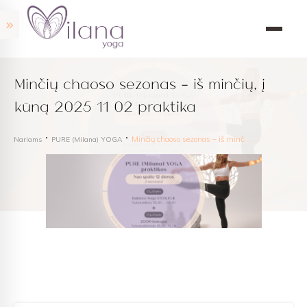
Minčių chaoso sezonas – iš minčių, į
kūną 2025 11 02 praktika
Minčių chaoso sezonas – iš minčių, į kūną 2025 11 02 praktika
Nariams
PURE (Milana) YOGA