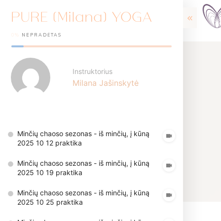
PURE (Milana) YOGA
0%
NEPRADĖTAS
Instruktorius
Milana Jašinskytė
Minčių chaoso sezonas - iš minčių, į kūną
2025 10 12 praktika
Minčių chaoso sezonas - iš minčių, į kūną
2025 10 19 praktika
Minčių chaoso sezonas - iš minčių, į kūną
2025 10 25 praktika