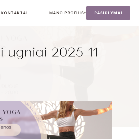
T
KONTAKTAI
MANO PROFILIS
PASIŪLYMAI
▾
 ugniai 2025 11