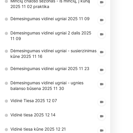
Minčių chaoso sezonas - iš minčių, į kūną
2025 11 02 praktika
Dėmesingumas vidinei ugniai 2025 11 09
Dėmesingumas vidinei ugniai 2 dalis 2025
11 09
Dėmesingumas vidinei ugniai - susierzinimas
kūne 2025 11 16
Dėmesingumas vidinei ugniai 2025 11 23
Dėmesingumas vidinei ugniai - ugnies
balanso būsena 2025 11 30
Vidinė Tiesa 2025 12 07
Vidinė tiesa 2025 12 14
Vidinė tiesa kūne 2025 12 21