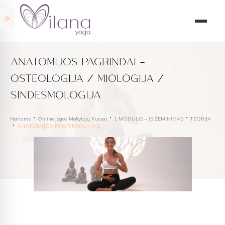
ANATOMIJOS PAGRINDAI –
OSTEOLOGIJA / MIOLOGIJA /
SINDESMOLOGIJA
Nariams
Online Jogos Mokytojų Kursai
1 MODULIS – ĮSIŽEMINIMAS
TEORIJA
ANATOMIJOS PAGRINDAI – OSTEOLOGIJA / MIOLOGIJA / SINDESMOLOGIJA