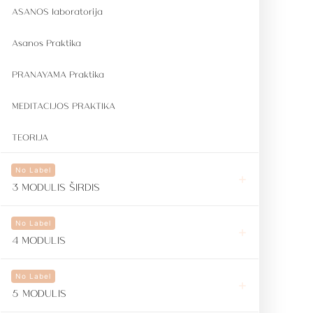
ASANOS laboratorija
Asanos Praktika
PRANAYAMA Praktika
MEDITACIJOS PRAKTIKA
TEORIJA
No Label
3 MODULIS ŠIRDIS
No Label
4 MODULIS
No Label
5 MODULIS