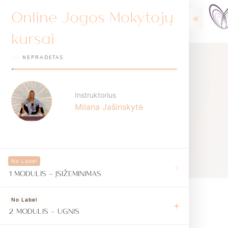
Online Jogos Mokytojų
kursai
0%
NEPRADĖTAS
Instruktorius
Milana Jašinskytė
No Label
1 MODULIS - ĮSIŽEMINIMAS
No Label
2 MODULIS - UGNIS