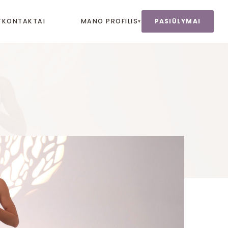
T
KONTAKTAI
MANO PROFILIS
PASIŪLYMAI
▾