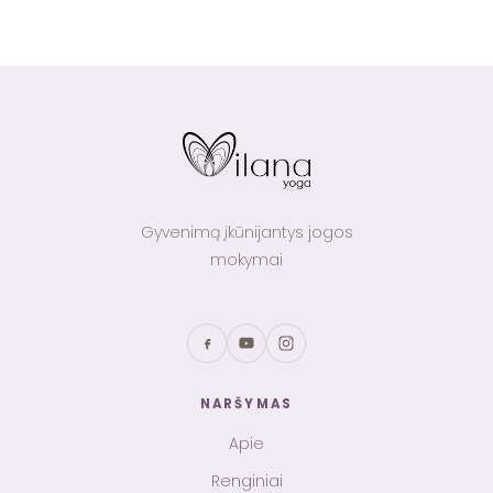
Gyvenimą įkūnijantys jogos
mokymai
NARŠYMAS
Apie
Renginiai