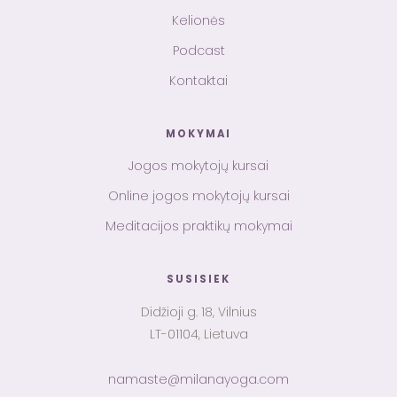
Kelionės
Podcast
Kontaktai
MOKYMAI
Jogos mokytojų kursai
Online jogos mokytojų kursai
Meditacijos praktikų mokymai
SUSISIEK
Didžioji g. 18, Vilnius
LT-01104, Lietuva
namaste@milanayoga.com