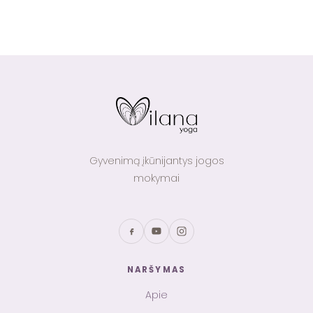
Gyvenimą įkūnijantys jogos
mokymai
NARŠYMAS
Apie