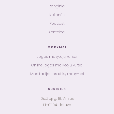
Renginiai
Kelionės
Podcast
Kontaktai
MOKYMAI
Jogos mokytojų kursai
Online jogos mokytojų kursai
Meditacijos praktikų mokymai
SUSISIEK
Didžioji g. 18, Vilnius
LT-01104, Lietuva