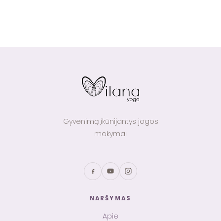
Gyvenimą įkūnijantys jogos
mokymai
NARŠYMAS
Apie