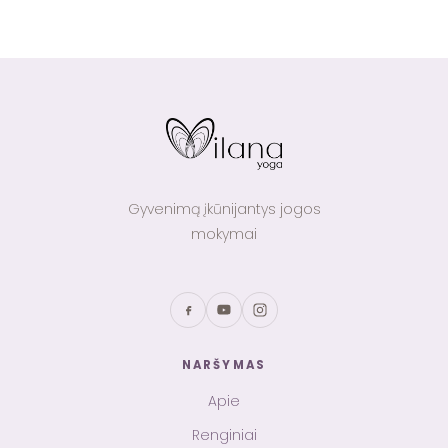
Gyvenimą įkūnijantys jogos
mokymai
NARŠYMAS
Apie
Renginiai