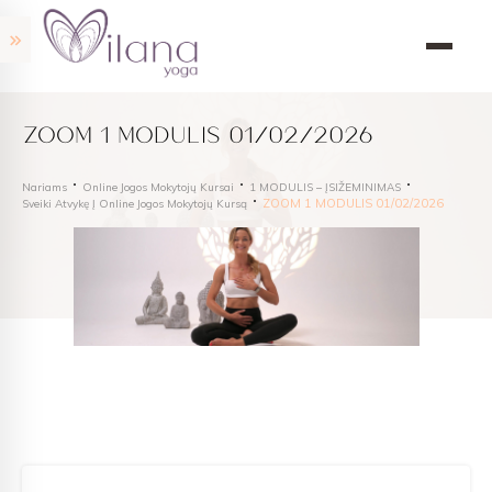
ZOOM 1 MODULIS 01/02/2026
Nariams
Online Jogos Mokytojų Kursai
1 MODULIS – ĮSIŽEMINIMAS
ZOOM 1 MODULIS 01/02/2026
Sveiki Atvykę Į Online Jogos Mokytojų Kursą