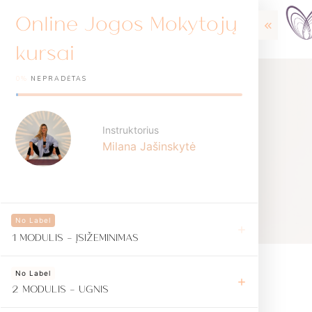
Online Jogos Mokytojų
kursai
0%
NEPRADĖTAS
Instruktorius
Milana Jašinskytė
No Label
1 MODULIS - ĮSIŽEMINIMAS
No Label
2 MODULIS - UGNIS