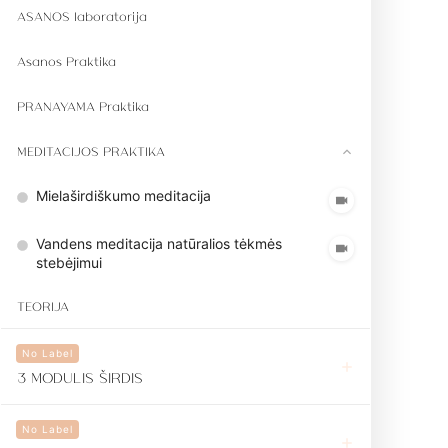
ASANOS laboratorija
Asanos Praktika
PRANAYAMA Praktika
MEDITACIJOS PRAKTIKA
Mielaširdiškumo meditacija
Vandens meditacija natūralios tėkmės
stebėjimui
TEORIJA
No Label
3 MODULIS ŠIRDIS
No Label