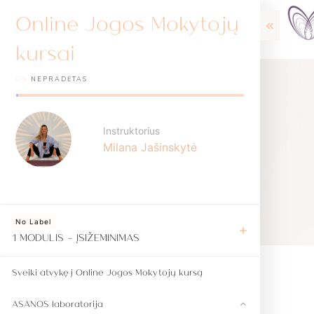
Online Jogos Mokytojų
kursai
0%
NEPRADĖTAS
Instruktorius
Milana Jašinskytė
No Label
1 MODULIS - ĮSIŽEMINIMAS
Sveiki atvykę į Online Jogos Mokytojų kursą
ASANOS laboratorija