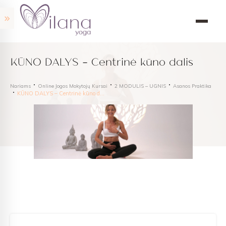
KŪNO DALYS – Centrinė kūno dalis
Nariams
Online Jogos Mokytojų Kursai
2 MODULIS – UGNIS
Asanos Praktika
KŪNO DALYS – Centrinė kūno dalis