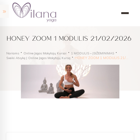
HONEY ZOOM 1 MODULIS 21/02/2026
Nariams
Online Jogos Mokytojų Kursai
1 MODULIS – ĮSIŽEMINIMAS
HONEY ZOOM 1 MODULIS 21/02/2026
Sveiki Atvykę Į Online Jogos Mokytojų Kursą