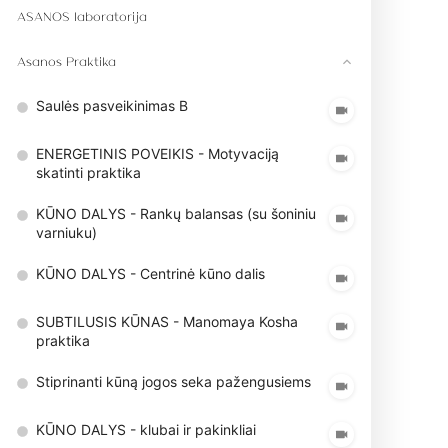
ASANOS laboratorija
Asanos Praktika
Saulės pasveikinimas B
ENERGETINIS POVEIKIS - Motyvaciją
skatinti praktika
KŪNO DALYS - Rankų balansas (su šoniniu
varniuku)
KŪNO DALYS - Centrinė kūno dalis
SUBTILUSIS KŪNAS - Manomaya Kosha
praktika
Stiprinanti kūną jogos seka pažengusiems
KŪNO DALYS - klubai ir pakinkliai