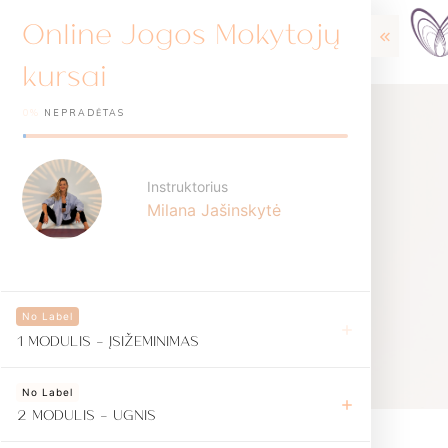
Online Jogos Mokytojų
kursai
0%
NEPRADĖTAS
Instruktorius
Milana Jašinskytė
No Label
1 MODULIS - ĮSIŽEMINIMAS
No Label
2 MODULIS - UGNIS