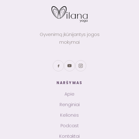
Gyvenimą įkūnijantys jogos
mokymai
NARŠYMAS
Apie
Renginiai
Kelionės
Podcast
Kontaktai