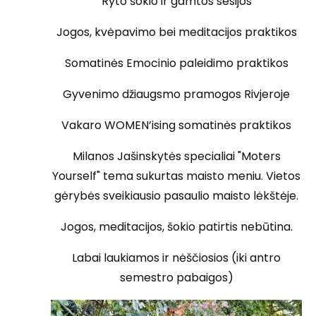
Ryto šokio ir gamtos sesijos
Jogos, kvėpavimo bei meditacijos praktikos
Somatinės Emocinio paleidimo praktikos
Gyvenimo džiaugsmo pramogos Rivjeroje
Vakaro WOMEN’ising somatinės praktikos
Milanos Jašinskytės specialiai "Moters
Yourself" tema sukurtas maisto meniu. Vietos
gėrybės sveikiausio pasaulio maisto lėkštėje.
Jogos, meditacijos, šokio patirtis nebūtina.
Labai laukiamos ir nėščiosios (iki antro
semestro pabaigos)