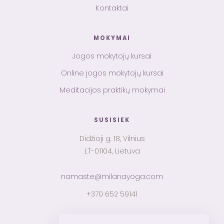
Kontaktai
MOKYMAI
Jogos mokytojų kursai
Online jogos mokytojų kursai
Meditacijos praktikų mokymai
SUSISIEK
Didžioji g. 18, Vilnius
LT-01104, Lietuva
namaste@milanayoga.com
+370 652 59141