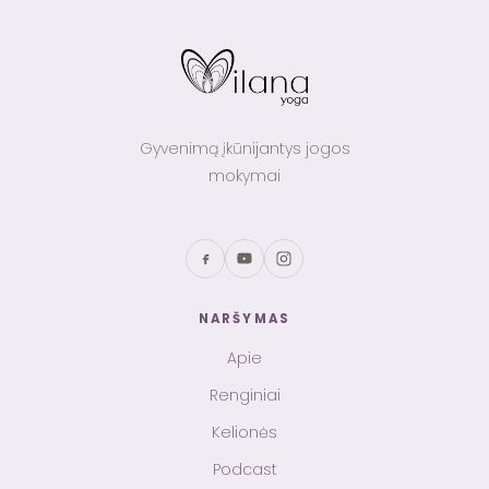
Gyvenimą įkūnijantys jogos
mokymai
NARŠYMAS
Apie
Renginiai
Kelionės
Podcast