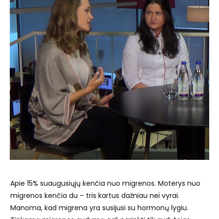
Apie 15% suaugusiųjų kenčia nuo migrenos. Moterys nuo
migrenos kenčia du – tris kartus dažniau nei vyrai.
Manoma, kad migrena yra susijusi su hormonų lygiu.