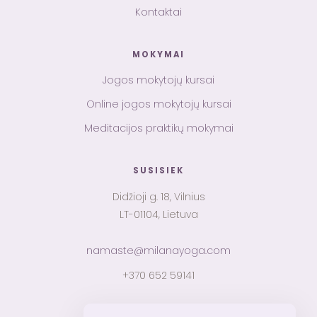
Kontaktai
MOKYMAI
Jogos mokytojų kursai
Online jogos mokytojų kursai
Meditacijos praktikų mokymai
SUSISIEK
Didžioji g. 18, Vilnius
LT-01104, Lietuva
namaste@milanayoga.com
+370 652 59141