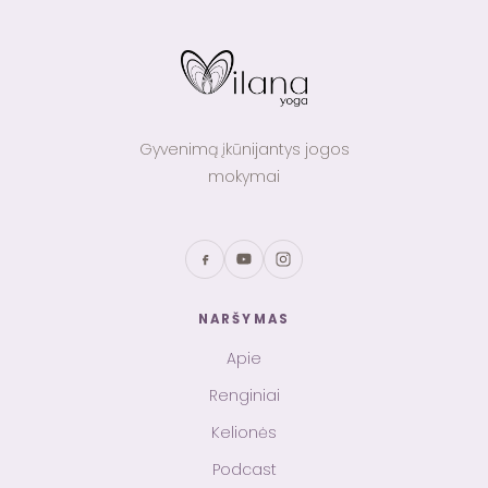
Gyvenimą įkūnijantys jogos
mokymai
NARŠYMAS
Apie
Renginiai
Kelionės
Podcast