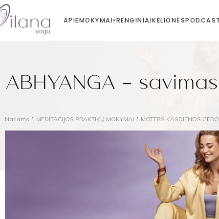
APIE
MOKYMAI
RENGINIAI
KELIONĖS
PODCAS
▾
ABHYANGA – savimas
Nariams
MEDITACIJOS PRAKTIKŲ MOKYMAI
MOTERS KASDIENOS GERO