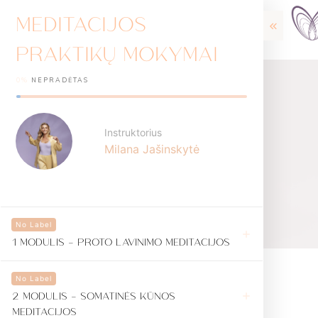
MEDITACIJOS
PRAKTIKŲ MOKYMAI
0%
NEPRADĖTAS
Instruktorius
Milana Jašinskytė
No Label
1 MODULIS - PROTO LAVINIMO MEDITACIJOS
No Label
2 MODULIS - SOMATINĖS KŪNOS
MEDITACIJOS