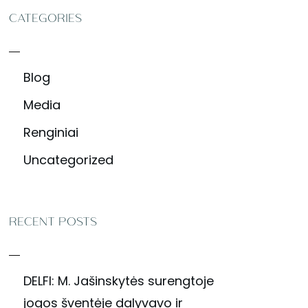
CATEGORIES
Blog
Media
Renginiai
Uncategorized
RECENT POSTS
DELFI: M. Jašinskytės surengtoje
jogos šventėje dalyvavo ir