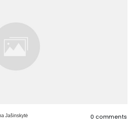
na Jašinskytė
0
comments