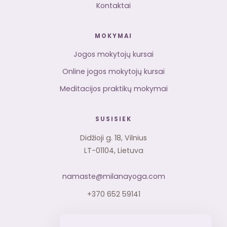
Kontaktai
MOKYMAI
Jogos mokytojų kursai
Online jogos mokytojų kursai
Meditacijos praktikų mokymai
SUSISIEK
Didžioji g. 18, Vilnius
LT-01104, Lietuva
namaste@milanayoga.com
+370 652 59141