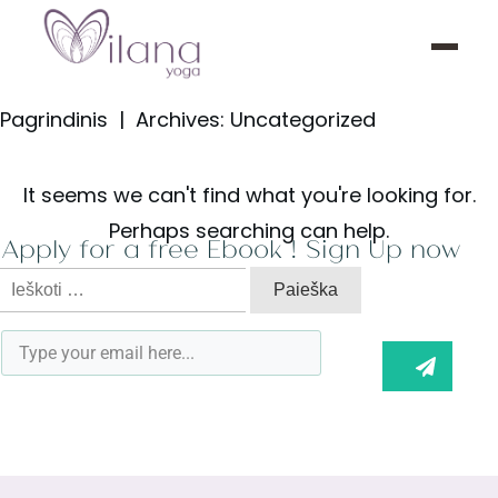
Pagrindinis
|
Archives: Uncategorized
It seems we can't find what you're looking for.
Perhaps searching can help.
Apply for a free Ebook ! Sign Up now
Ieškoti: