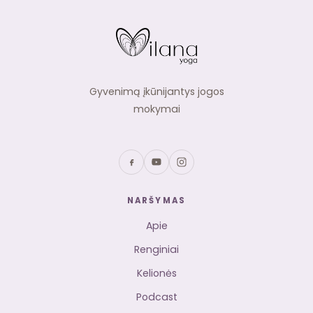
Gyvenimą įkūnijantys jogos
mokymai
NARŠYMAS
Apie
Renginiai
Kelionės
Podcast