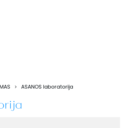
IMAS
ASANOS laboratorija
rija