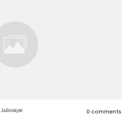
 Jašinskytė
0
comments