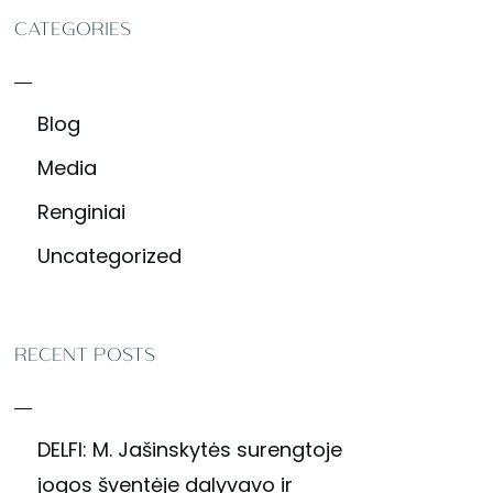
CATEGORIES
Blog
Media
Renginiai
Uncategorized
RECENT POSTS
DELFI: M. Jašinskytės surengtoje
jogos šventėje dalyvavo ir