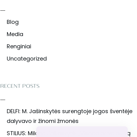
Blog
Media
Renginiai
Uncategorized
RECENT POSTS
DELFI: M. Jašinskytės surengtoje jogos šventėje
dalyvavo ir žinomi žmonės
STILIUS: Milana Jašinskytė: „Visada privalau ką