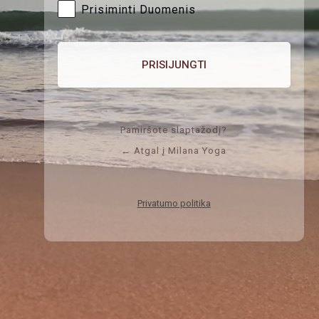
Prisiminti Duomenis
Pamiršote slaptažodį?
← Atgal į Milana Yoga
Privatumo politika