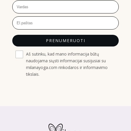
PRENUMERUOTI
Aš sutinku, kad mano informacija būtų
naudojama siųsti informacijai susijusiai su
milanayoga.com rinkodaros ir informavimo
tikslais.