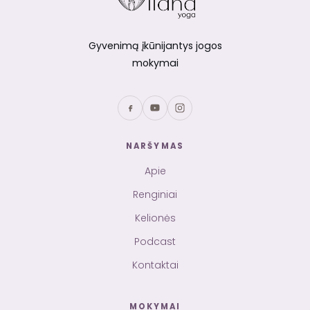
Gyvenimą įkūnijantys jogos
mokymai
NARŠYMAS
Apie
Renginiai
Kelionės
Podcast
Kontaktai
MOKYMAI