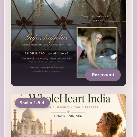
Rezervuoti
Spalio 1–9 d.