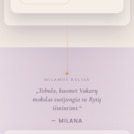
MILANOS KELIAS
„Tobula, kuomet Vakarų
mokslas susijungia su Rytų
išmintimi.“
— MILANA