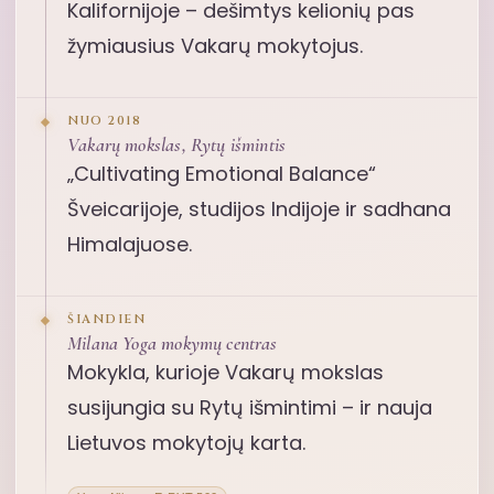
Kalifornijoje – dešimtys kelionių pas
žymiausius Vakarų mokytojus.
NUO 2018
Vakarų mokslas, Rytų išmintis
„Cultivating Emotional Balance“
Šveicarijoje, studijos Indijoje ir sadhana
Himalajuose.
ŠIANDIEN
Milana Yoga mokymų centras
Mokykla, kurioje Vakarų mokslas
susijungia su Rytų išmintimi – ir nauja
Lietuvos mokytojų karta.