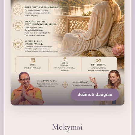
Sužinoti daugiau
Mokymai