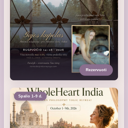
Rezervuoti
Spalio 1–9 d.