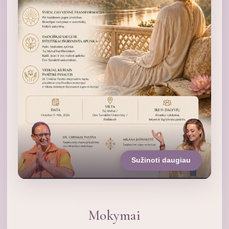
Sužinoti daugiau
Mokymai