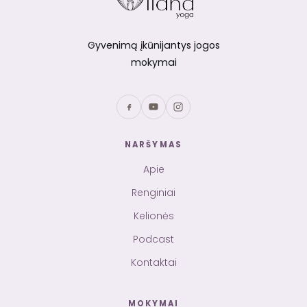
Gyvenimą įkūnijantys jogos
mokymai
NARŠYMAS
Apie
Renginiai
Kelionės
Podcast
Kontaktai
MOKYMAI