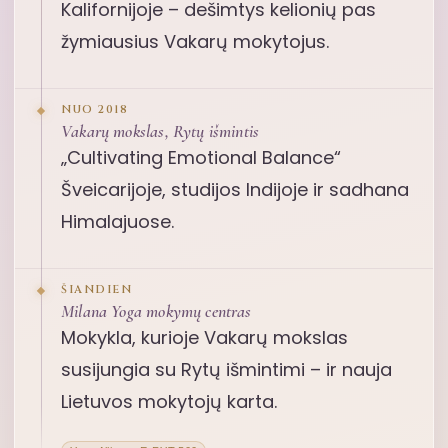
Kalifornijoje – dešimtys kelionių pas
žymiausius Vakarų mokytojus.
NUO 2018
Vakarų mokslas, Rytų išmintis
„Cultivating Emotional Balance“
Šveicarijoje, studijos Indijoje ir sadhana
Himalajuose.
ŠIANDIEN
Milana Yoga mokymų centras
Mokykla, kurioje Vakarų mokslas
susijungia su Rytų išmintimi – ir nauja
Lietuvos mokytojų karta.