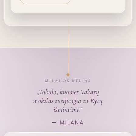
MILANOS KELIAS
„Tobula, kuomet Vakarų
mokslas susijungia su Rytų
išmintimi.“
— MILANA