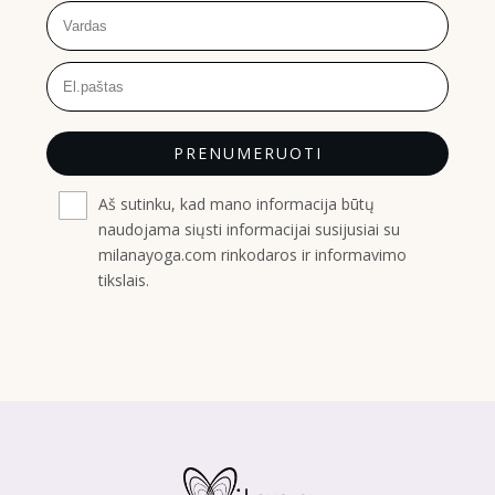
PRENUMERUOTI
Aš sutinku, kad mano informacija būtų
naudojama siųsti informacijai susijusiai su
milanayoga.com rinkodaros ir informavimo
tikslais.