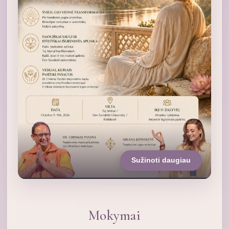
Sužinoti daugiau
Mokymai