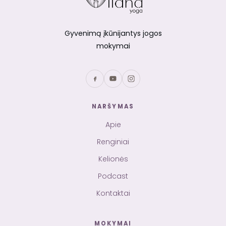
Gyvenimą įkūnijantys jogos
mokymai
NARŠYMAS
Apie
Renginiai
Kelionės
Podcast
Kontaktai
MOKYMAI