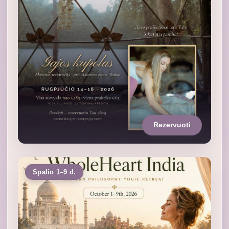
Rezervuoti
Spalio 1–9 d.