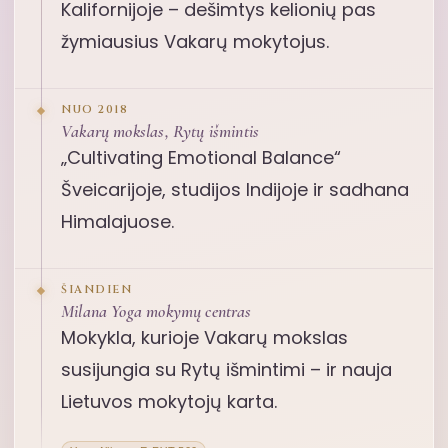
Kalifornijoje – dešimtys kelionių pas
žymiausius Vakarų mokytojus.
NUO 2018
Vakarų mokslas, Rytų išmintis
„Cultivating Emotional Balance“
Šveicarijoje, studijos Indijoje ir sadhana
Himalajuose.
ŠIANDIEN
Milana Yoga mokymų centras
Mokykla, kurioje Vakarų mokslas
susijungia su Rytų išmintimi – ir nauja
Lietuvos mokytojų karta.