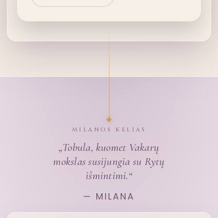
MILANOS KELIAS
„Tobula, kuomet Vakarų
mokslas susijungia su Rytų
išmintimi.“
— MILANA