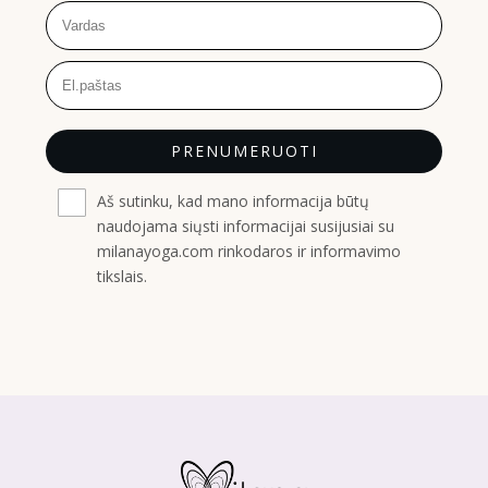
PRENUMERUOTI
Aš sutinku, kad mano informacija būtų
naudojama siųsti informacijai susijusiai su
milanayoga.com rinkodaros ir informavimo
tikslais.