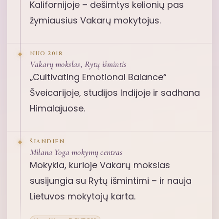
Kalifornijoje – dešimtys kelionių pas
žymiausius Vakarų mokytojus.
NUO 2018
Vakarų mokslas, Rytų išmintis
„Cultivating Emotional Balance“
Šveicarijoje, studijos Indijoje ir sadhana
Himalajuose.
ŠIANDIEN
Milana Yoga mokymų centras
Mokykla, kurioje Vakarų mokslas
susijungia su Rytų išmintimi – ir nauja
Lietuvos mokytojų karta.