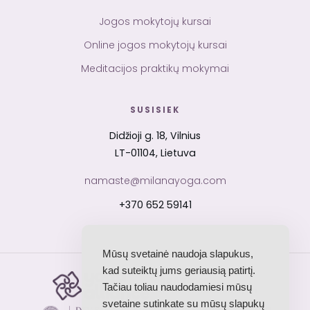
Jogos mokytojų kursai
Online jogos mokytojų kursai
Meditacijos praktikų mokymai
SUSISIEK
Didžioji g. 18, Vilnius
LT-01104, Lietuva
namaste@milanayoga.com
+370 652 59141
Mūsų svetainė naudoja slapukus,
kad suteiktų jums geriausią patirtį.
Yoga Alliance
Tačiau toliau naudodamiesi mūsų
RYS · akredituota mokykla
svetaine sutinkate su mūsų slapukų
Dev Sanskriti Vishwavidyalaya