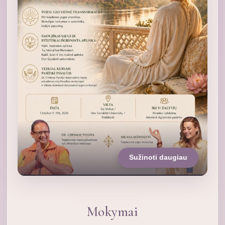
Sužinoti daugiau
Mokymai