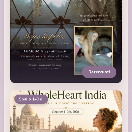
Rezervuoti
Spalio 1–9 d.