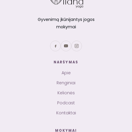
Gyvenimą įkūnijantys jogos
mokymai
NARŠYMAS
Apie
Renginiai
Kelionės
Podcast
Kontaktai
MOKYMAI